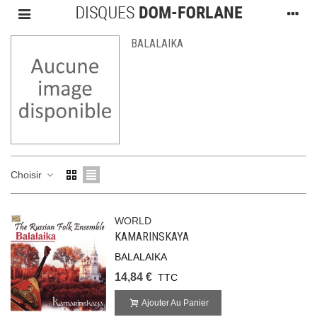
BALALAIKA
Choisir
WORLD
KAMARINSKAYA
BALALAIKA
14,84 €
TTC
Ajouter Au Panier