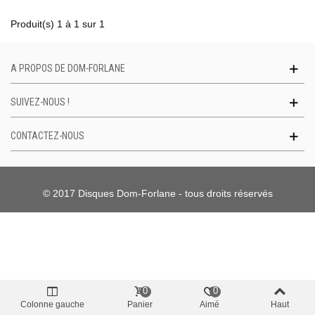
Produit(s) 1 à 1 sur 1
A PROPOS DE DOM-FORLANE
SUIVEZ-NOUS !
CONTACTEZ-NOUS
© 2017 Disques Dom-Forlane - tous droits réservés
0
0
Colonne gauche
Panier
Aimé
Haut