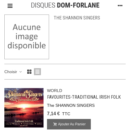
THE SHANNON SINGERS
Choisir
WORLD
FAVOURITES-TRADITIONAL IRISH FOLK
The SHANNON SINGERS
7,14 €
TTC
Ajouter Au Panier