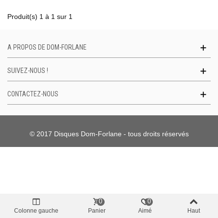
Produit(s) 1 à 1 sur 1
A PROPOS DE DOM-FORLANE
SUIVEZ-NOUS !
CONTACTEZ-NOUS
© 2017 Disques Dom-Forlane - tous droits réservés
0
0
Colonne gauche
Panier
Aimé
Haut