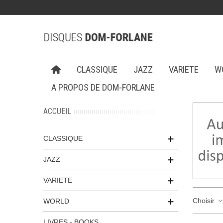
CLASSIQUE
JAZZ
VARIETE
W
A PROPOS DE DOM-FORLANE
ACCUEIL
CLASSIQUE
JAZZ
VARIETE
Choisir
WORLD
LIVRES - BOOKS