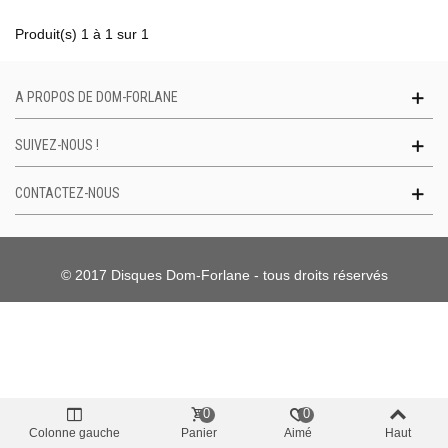
Produit(s) 1 à 1 sur 1
A PROPOS DE DOM-FORLANE
SUIVEZ-NOUS !
CONTACTEZ-NOUS
© 2017 Disques Dom-Forlane - tous droits réservés
0
0
Colonne gauche
Panier
Aimé
Haut