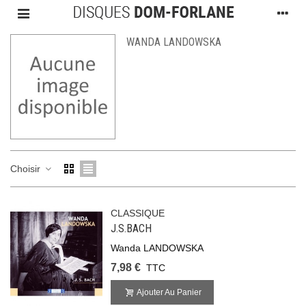
WANDA LANDOWSKA
Choisir
CLASSIQUE
J.S.BACH
Wanda LANDOWSKA
7,98 €
TTC
Ajouter Au Panier