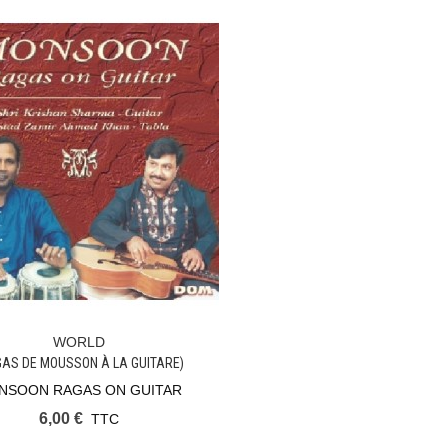
WORLD
Ajouter Au Panier
GAS DE MOUSSON À LA GUITARE)
NSOON RAGAS ON GUITAR
6,00 €
TTC