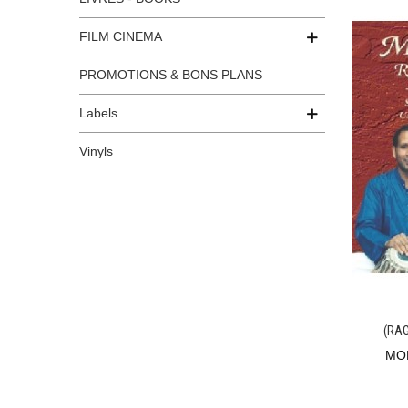
FILM CINEMA
PROMOTIONS & BONS PLANS
Labels
Vinyls
(RA
MO