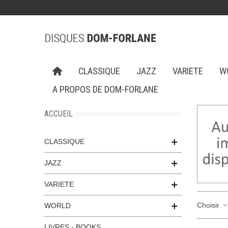
CLASSIQUE
JAZZ
VARIETE
W
A PROPOS DE DOM-FORLANE
ACCUEIL
CLASSIQUE
JAZZ
VARIETE
Choisir
WORLD
LIVRES - BOOKS