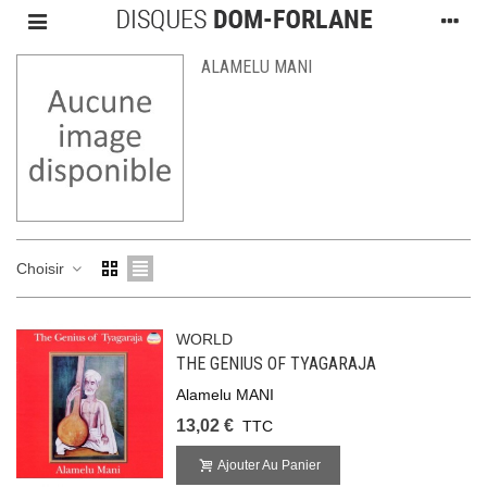
ALAMELU MANI
Choisir
WORLD
THE GENIUS OF TYAGARAJA
Alamelu MANI
13,02 €
TTC
Ajouter Au Panier