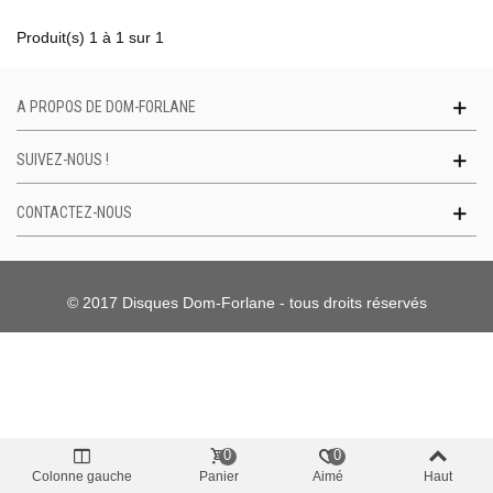
Produit(s) 1 à 1 sur 1
A PROPOS DE DOM-FORLANE
SUIVEZ-NOUS !
CONTACTEZ-NOUS
© 2017 Disques Dom-Forlane - tous droits réservés
0
0
Colonne gauche
Panier
Aimé
Haut