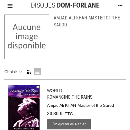
AMJAD ALI KHAN-MASTER OF THE
SAROD
Choisir
WORLD
ROMANCING THE RAINS
Amjad Ali KHAN-Master of the Sarod
20,30 €
TTC
Ajouter Au Panier