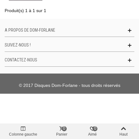
Produit(s) 1 à 1 sur 1
A PROPOS DE DOM-FORLANE
SUIVEZ-NOUS !
CONTACTEZ-NOUS
© 2017 Disques Dom-Forlane - tous droits réservés
0
0
Colonne gauche
Panier
Aimé
Haut