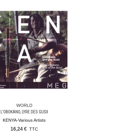
WORLD
Ajouter Au Panier
L’OBOKANO, LYRE DES GUSII
KENYA-Various Artists
16,24 €
TTC