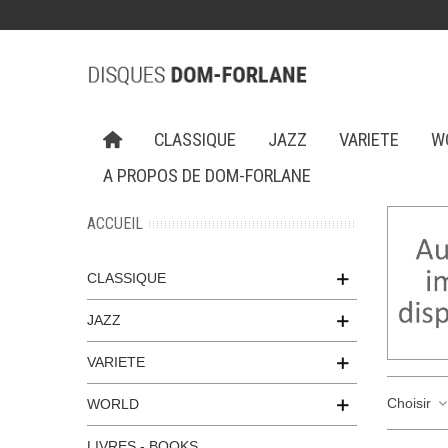
CLASSIQUE
JAZZ
VARIETE
W
A PROPOS DE DOM-FORLANE
ACCUEIL
CLASSIQUE
JAZZ
VARIETE
Choisir
WORLD
LIVRES - BOOKS