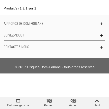
Produit(s) 1 à 1 sur 1
A PROPOS DE DOM-FORLANE
SUIVEZ-NOUS !
CONTACTEZ-NOUS
© 2017 Disques Dom-Forlane - tous droits réservés
0
0
Colonne gauche
Panier
Aimé
Haut