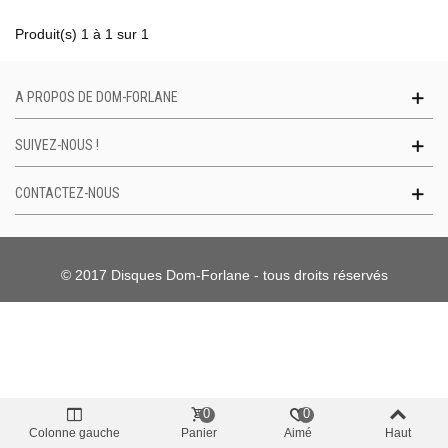
Produit(s) 1 à 1 sur 1
A PROPOS DE DOM-FORLANE
SUIVEZ-NOUS !
CONTACTEZ-NOUS
© 2017 Disques Dom-Forlane - tous droits réservés
0
0
Colonne gauche
Panier
Aimé
Haut