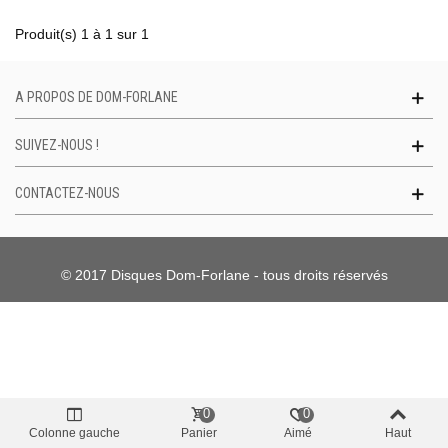
Produit(s) 1 à 1 sur 1
A PROPOS DE DOM-FORLANE
SUIVEZ-NOUS !
CONTACTEZ-NOUS
© 2017 Disques Dom-Forlane - tous droits réservés
0
0
Colonne gauche
Panier
Aimé
Haut