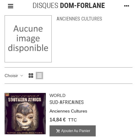
ANCIENNES CULTURES
Choisir
WORLD
SUD-AFRICAINES
Anciennes Cultures
14,84 €
TTC
Ajouter Au Panier