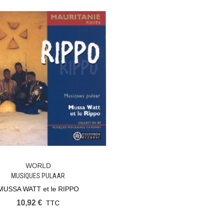
WORLD
Ajouter Au Panier
MUSIQUES PULAAR
MUSSA WATT et le RIPPO
10,92 €
TTC