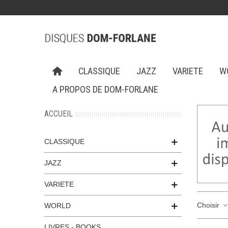
CLASSIQUE
JAZZ
VARIETE
W
A PROPOS DE DOM-FORLANE
ACCUEIL
CLASSIQUE
JAZZ
VARIETE
Choisir
WORLD
LIVRES - BOOKS