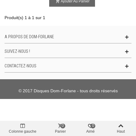
Ajouter Au Panier
Produit(s) 1 à 1 sur 1
A PROPOS DE DOM-FORLANE
SUIVEZ-NOUS !
CONTACTEZ-NOUS
© 2017 Disques Dom-Forlane - tous droits réservés
0
0
Colonne gauche
Panier
Aimé
Haut