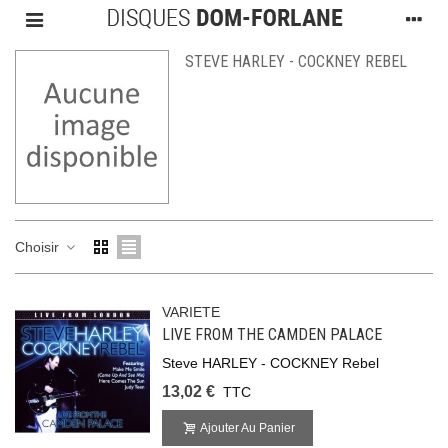
STEVE HARLEY - COCKNEY REBEL
Choisir
VARIETE
LIVE FROM THE CAMDEN PALACE
Steve HARLEY - COCKNEY Rebel
13,02 €
TTC
Ajouter Au Panier