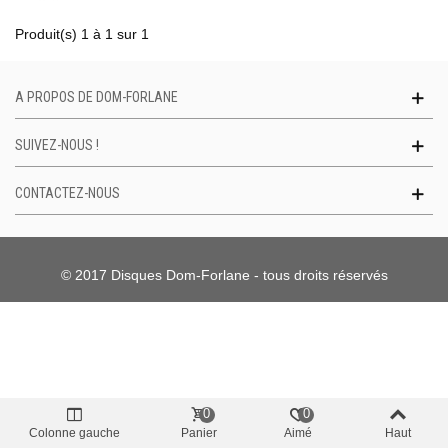
Produit(s) 1 à 1 sur 1
A PROPOS DE DOM-FORLANE
SUIVEZ-NOUS !
CONTACTEZ-NOUS
© 2017 Disques Dom-Forlane - tous droits réservés
0
0
Colonne gauche
Panier
Aimé
Haut