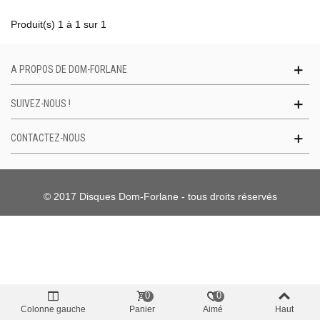
Produit(s) 1 à 1 sur 1
A PROPOS DE DOM-FORLANE
SUIVEZ-NOUS !
CONTACTEZ-NOUS
© 2017 Disques Dom-Forlane - tous droits réservés
0
0
Colonne gauche
Panier
Aimé
Haut