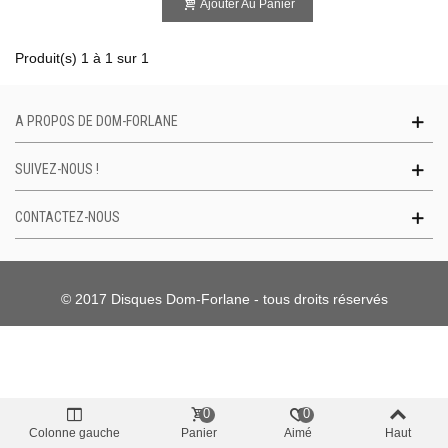
Ajouter Au Panier
Produit(s) 1 à 1 sur 1
A PROPOS DE DOM-FORLANE
SUIVEZ-NOUS !
CONTACTEZ-NOUS
© 2017 Disques Dom-Forlane - tous droits réservés
0
0
Colonne gauche
Panier
Aimé
Haut