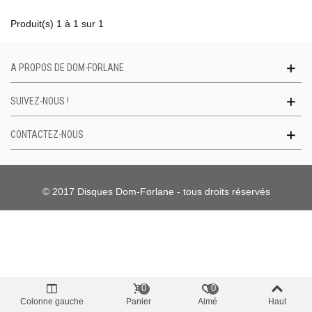
Produit(s) 1 à 1 sur 1
A PROPOS DE DOM-FORLANE
SUIVEZ-NOUS !
CONTACTEZ-NOUS
© 2017 Disques Dom-Forlane - tous droits réservés
0
0
Colonne gauche
Panier
Aimé
Haut