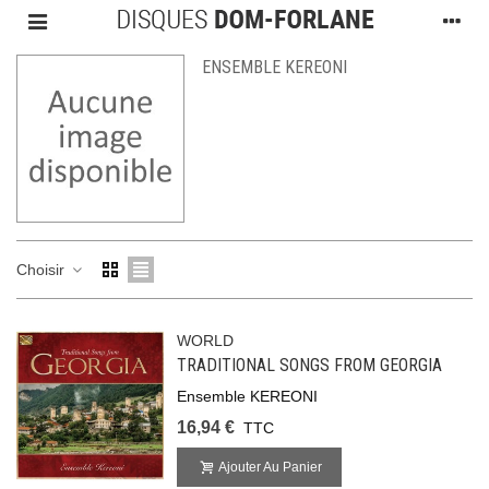
ENSEMBLE KEREONI
Choisir
WORLD
TRADITIONAL SONGS FROM GEORGIA
Ensemble KEREONI
16,94 €
TTC
Ajouter Au Panier