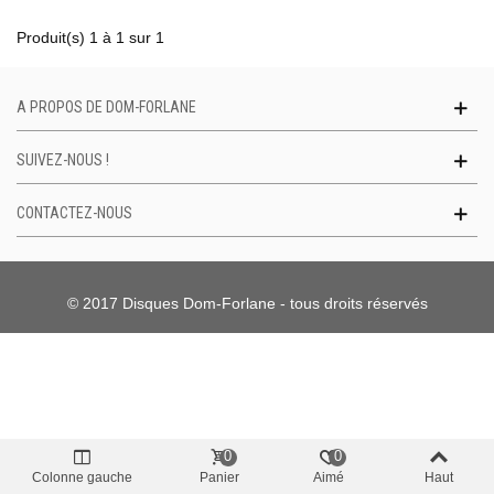
Produit(s) 1 à 1 sur 1
A PROPOS DE DOM-FORLANE
SUIVEZ-NOUS !
CONTACTEZ-NOUS
© 2017 Disques Dom-Forlane - tous droits réservés
0
0
Colonne gauche
Panier
Aimé
Haut