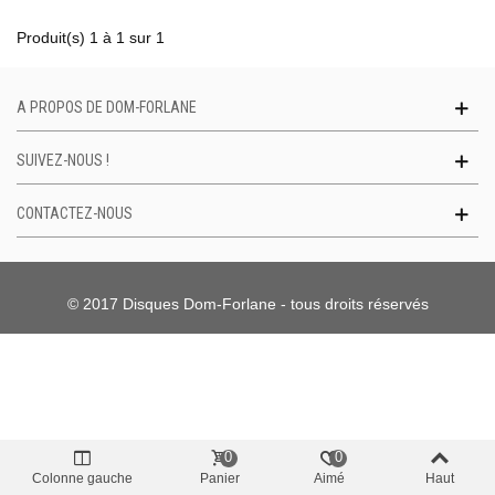
Produit(s) 1 à 1 sur 1
A PROPOS DE DOM-FORLANE
SUIVEZ-NOUS !
CONTACTEZ-NOUS
© 2017 Disques Dom-Forlane - tous droits réservés
0
0
Colonne gauche
Panier
Aimé
Haut