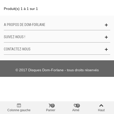
Produit(s) 1 à 1 sur 1
A PROPOS DE DOM-FORLANE
SUIVEZ-NOUS !
CONTACTEZ-NOUS
© 2017 Disques Dom-Forlane - tous droits réservés
0
0
Colonne gauche
Panier
Aimé
Haut