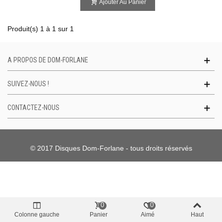
Ajouter Au Panier
Produit(s) 1 à 1 sur 1
A PROPOS DE DOM-FORLANE
SUIVEZ-NOUS !
CONTACTEZ-NOUS
© 2017 Disques Dom-Forlane - tous droits réservés
0
0
Colonne gauche
Panier
Aimé
Haut