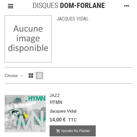
JACQUES VIDAL
Choisir
JAZZ
HYMN
Jacques Vidal
14,00 €
TTC
Ajouter Au Panier