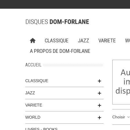
CLASSIQUE
JAZZ
VARIETE
W
A PROPOS DE DOM-FORLANE
ACCUEIL
CLASSIQUE
JAZZ
VARIETE
Choisir
WORLD
LIVRES - BOOKS