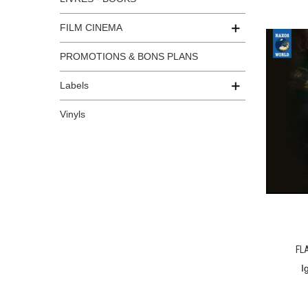
FILM CINEMA
PROMOTIONS & BONS PLANS
Labels
Vinyls
FL
I