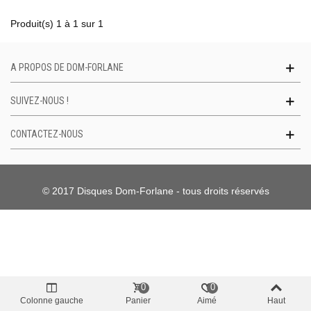
Produit(s) 1 à 1 sur 1
A PROPOS DE DOM-FORLANE
SUIVEZ-NOUS !
CONTACTEZ-NOUS
© 2017 Disques Dom-Forlane - tous droits réservés
0
0
Colonne gauche
Panier
Aimé
Haut