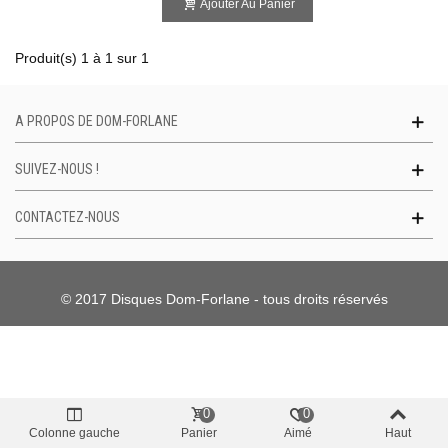
Ajouter Au Panier
Produit(s) 1 à 1 sur 1
A PROPOS DE DOM-FORLANE
SUIVEZ-NOUS !
CONTACTEZ-NOUS
© 2017 Disques Dom-Forlane - tous droits réservés
0
0
Colonne gauche
Panier
Aimé
Haut