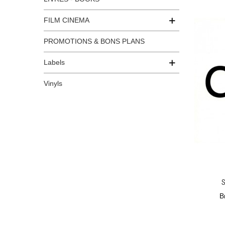
FILM CINEMA
PROMOTIONS & BONS PLANS
Labels
Vinyls
S
B