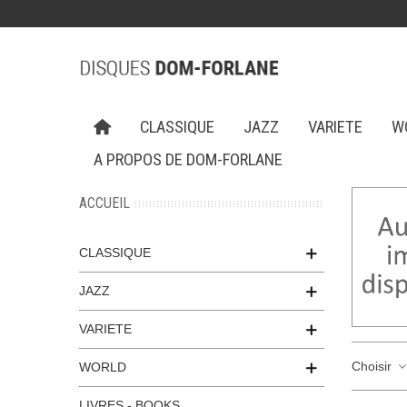
CLASSIQUE
JAZZ
VARIETE
W
A PROPOS DE DOM-FORLANE
ACCUEIL
CLASSIQUE
JAZZ
VARIETE
Choisir
WORLD
LIVRES - BOOKS