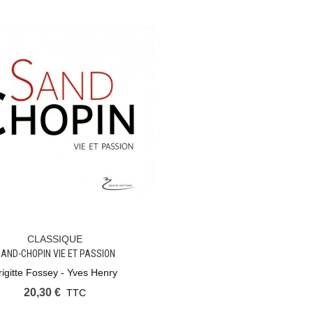
CLASSIQUE
Ajouter Au Panier
AND-CHOPIN VIE ET PASSION
rigitte Fossey - Yves Henry
20,30 €
TTC