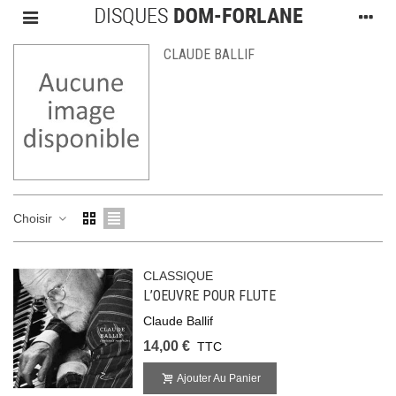
CLAUDE BALLIF
Choisir
CLASSIQUE
L’OEUVRE POUR FLUTE
Claude Ballif
14,00 €
TTC
Ajouter Au Panier