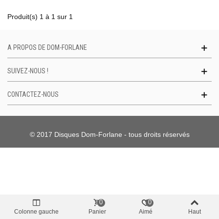
Produit(s) 1 à 1 sur 1
A PROPOS DE DOM-FORLANE
SUIVEZ-NOUS !
CONTACTEZ-NOUS
© 2017 Disques Dom-Forlane - tous droits réservés
0
0
Colonne gauche
Panier
Aimé
Haut