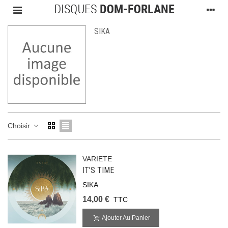
SIKA
Choisir
VARIETE
IT’S TIME
SIKA
14,00 €
TTC
Ajouter Au Panier