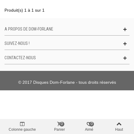
Produit(s) 1 à 1 sur 1
A PROPOS DE DOM-FORLANE
SUIVEZ-NOUS !
CONTACTEZ-NOUS
© 2017 Disques Dom-Forlane - tous droits réservés
0
0
Colonne gauche
Panier
Aimé
Haut