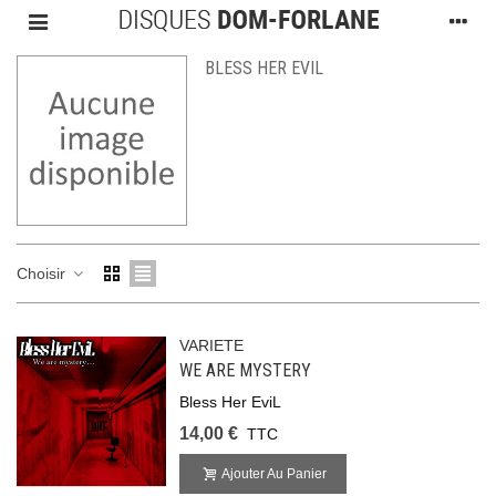
BLESS HER EVIL
Choisir
VARIETE
WE ARE MYSTERY
Bless Her EviL
14,00 €
TTC
Ajouter Au Panier