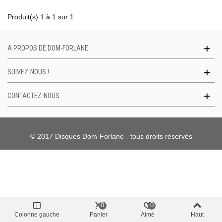
Produit(s) 1 à 1 sur 1
A PROPOS DE DOM-FORLANE
SUIVEZ-NOUS !
CONTACTEZ-NOUS
© 2017 Disques Dom-Forlane - tous droits réservés
0
0
Colonne gauche
Panier
Aimé
Haut