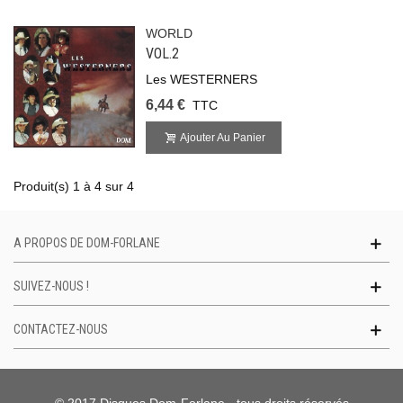
WORLD
VOL.2
Les WESTERNERS
6,44 €
TTC
Ajouter Au Panier
Produit(s) 1 à 4 sur 4
A PROPOS DE DOM-FORLANE
SUIVEZ-NOUS !
CONTACTEZ-NOUS