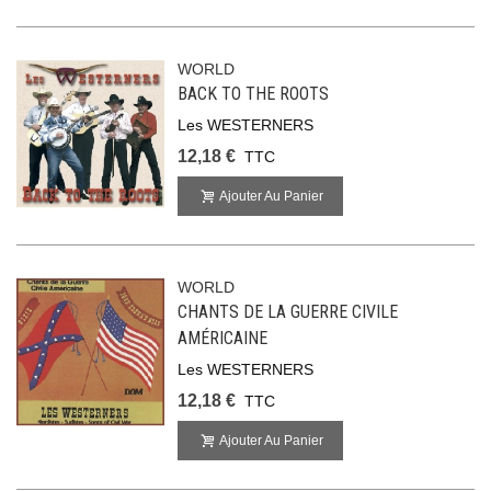
WORLD
BACK TO THE ROOTS
Les WESTERNERS
12,18 €
TTC
Ajouter Au Panier
WORLD
CHANTS DE LA GUERRE CIVILE
AMÉRICAINE
Les WESTERNERS
12,18 €
TTC
Ajouter Au Panier