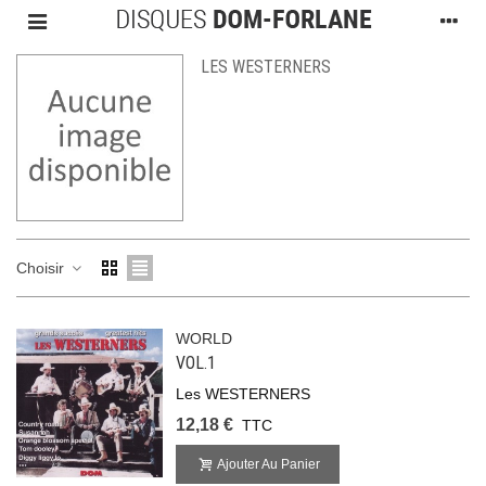
LES WESTERNERS
Choisir
WORLD
VOL.1
Les WESTERNERS
12,18 €
TTC
Ajouter Au Panier