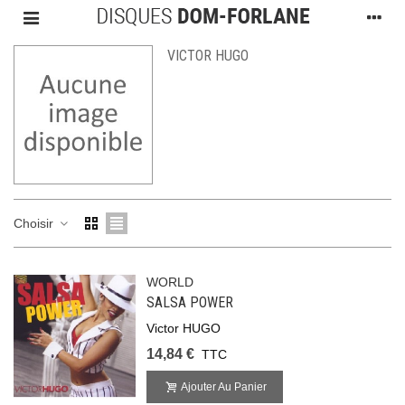
VICTOR HUGO
Choisir
WORLD
SALSA POWER
Victor HUGO
14,84 €
TTC
Ajouter Au Panier