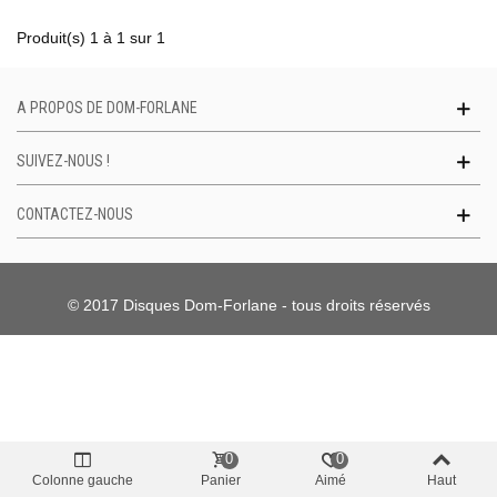
Produit(s) 1 à 1 sur 1
A PROPOS DE DOM-FORLANE
SUIVEZ-NOUS !
CONTACTEZ-NOUS
© 2017 Disques Dom-Forlane - tous droits réservés
0
0
Colonne gauche
Panier
Aimé
Haut