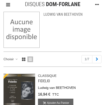
LUDWIG VAN BEETHOVEN
Suiv
Choisir
1/7
CLASSIQUE
FIDELIO
Ludwig van BEETHOVEN
16,94 €
TTC
Ajouter Au Panier