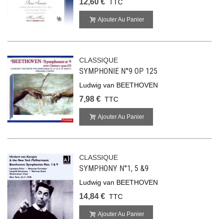
12,60 €
TTC
Ajouter Au Panier
CLASSIQUE
SYMPHONIE N°9 OP 125
Ludwig van BEETHOVEN
7,98 €
TTC
Ajouter Au Panier
CLASSIQUE
SYMPHONY N°1, 5 &9
Ludwig van BEETHOVEN
14,84 €
TTC
Ajouter Au Panier