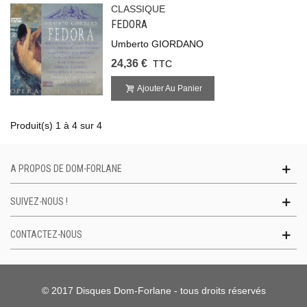
CLASSIQUE
FEDORA
Umberto GIORDANO
24,36 €
TTC
Ajouter Au Panier
Produit(s) 1 à 4 sur 4
A PROPOS DE DOM-FORLANE
SUIVEZ-NOUS !
CONTACTEZ-NOUS
© 2017 Disques Dom-Forlane - tous droits réservés