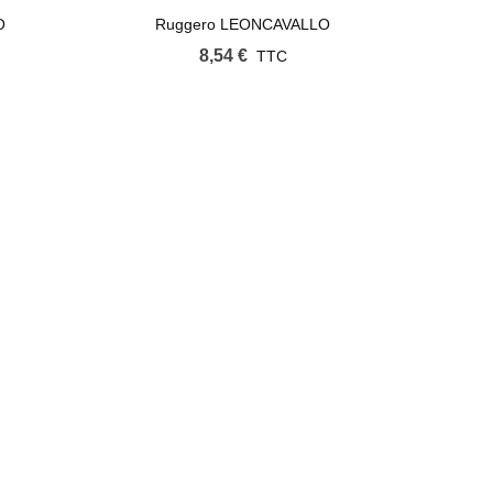
O
Ruggero LEONCAVALLO
8,54 €
TTC