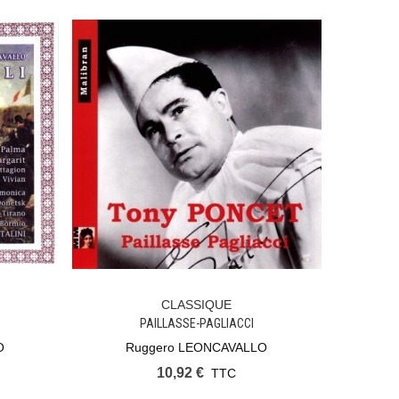
CLASSIQUE
Ajouter Au Panier
PAILLASSE-PAGLIACCI
O
Ruggero LEONCAVALLO
10,92 €
TTC