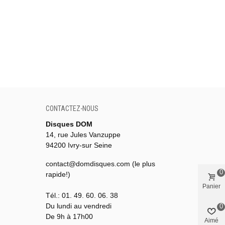
CONTACTEZ-NOUS
Disques DOM
14, rue Jules Vanzuppe
94200 Ivry-sur Seine
contact@domdisques.com (le plus
0
rapide!)
Panier
Tél.: 01. 49. 60. 06. 38
Du lundi au vendredi
0
De 9h à 17h00
Aimé