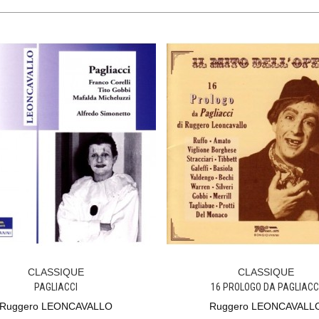
CLASSIQUE
CLASSIQUE
Ajouter Au Panier
Ajouter Au Panier
PAGLIACCI
16 PROLOGO DA PAGLIACC
Ruggero LEONCAVALLO
Ruggero LEONCAVALL