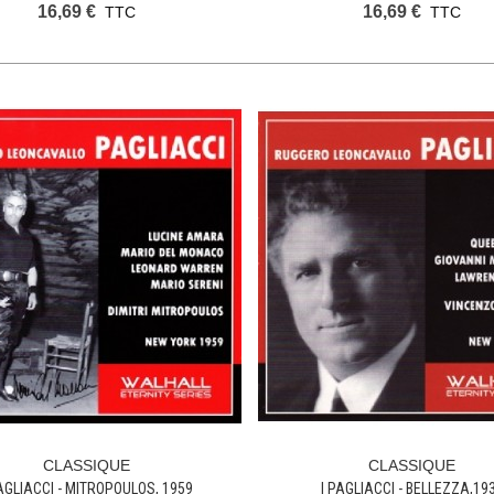
16,69 €
16,69 €
TTC
TTC
CLASSIQUE
CLASSIQUE
Ajouter Au Panier
Ajouter Au Panier
PAGLIACCI - MITROPOULOS, 1959
I PAGLIACCI - BELLEZZA,19