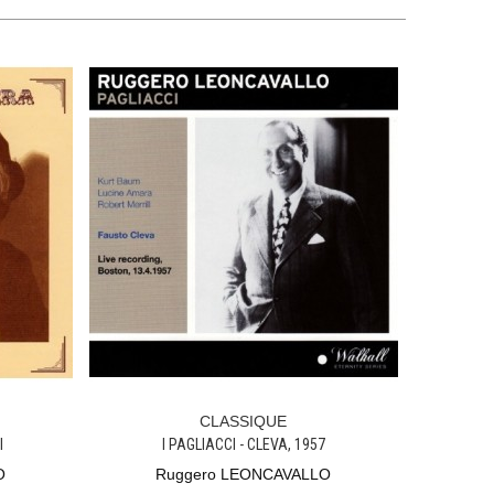
CLASSIQUE
Ajouter Au Panier
I
I PAGLIACCI - CLEVA, 1957
O
Ruggero LEONCAVALLO