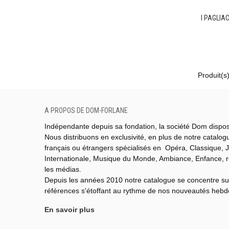
I PAGLIA
Produit(s
A PROPOS DE DOM-FORLANE
Indépendante depuis sa fondation, la société Dom dispo
Nous distribuons en exclusivité, en plus de notre catalo
français ou étrangers spécialisés en Opéra, Classique, J
Internationale,
Musique du Monde,
Ambiance, Enfance, 
les médias.
Depuis les années 2010 notre catalogue se concentre su
références s'étoffant au rythme de nos nouveautés heb
En savoir plus