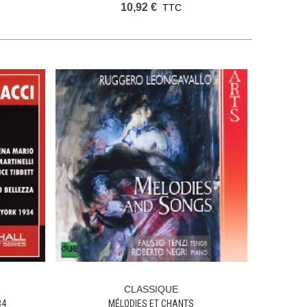
10,92 €
TTC
CLASSIQUE
Ajouter Au Panier
34
MÉLODIES ET CHANTS