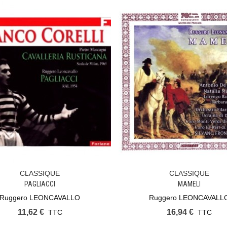
CLASSIQUE
CLASSIQUE
Ajouter Au Panier
Ajouter Au Panier
PAGLIACCI
MAMELI
Ruggero LEONCAVALLO
Ruggero LEONCAVALL
11,62 €
16,94 €
TTC
TTC