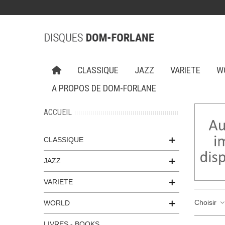
CLASSIQUE
JAZZ
VARIETE
W
A PROPOS DE DOM-FORLANE
ACCUEIL
CLASSIQUE
JAZZ
VARIETE
Choisir
WORLD
LIVRES - BOOKS