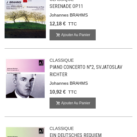
SERENADE OP.11
Johannes BRAHMS
12,18 €
TTC
Ajouter Au Panier
CLASSIQUE
PIANO CONCERTO N°2, SVJATOSLAV
RICHTER
Johannes BRAHMS
10,92 €
TTC
Ajouter Au Panier
CLASSIQUE
EIN DEUTSCHES REQUIEM