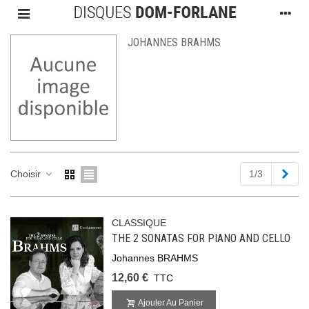
JOHANNES BRAHMS
Suiv
Choisir
1/3
CLASSIQUE
THE 2 SONATAS FOR PIANO AND CELLO
Johannes BRAHMS
12,60 €
TTC
Ajouter Au Panier