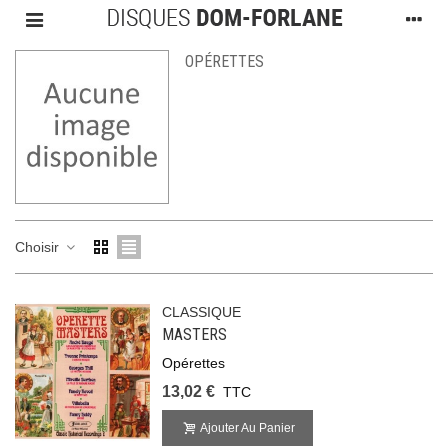
OPÉRETTES
Choisir
CLASSIQUE
MASTERS
Opérettes
13,02 €
TTC
Ajouter Au Panier