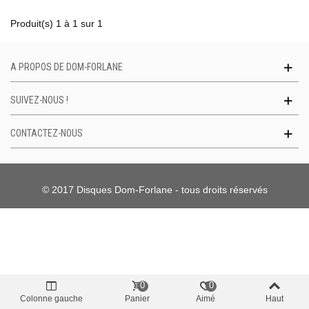
Produit(s) 1 à 1 sur 1
A PROPOS DE DOM-FORLANE
SUIVEZ-NOUS !
CONTACTEZ-NOUS
© 2017 Disques Dom-Forlane - tous droits réservés
0
0
Colonne gauche
Panier
Aimé
Haut