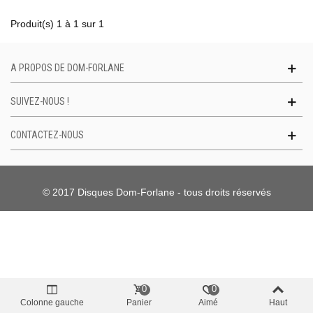
Produit(s) 1 à 1 sur 1
A PROPOS DE DOM-FORLANE
SUIVEZ-NOUS !
CONTACTEZ-NOUS
© 2017 Disques Dom-Forlane - tous droits réservés
0
0
Colonne gauche
Panier
Aimé
Haut