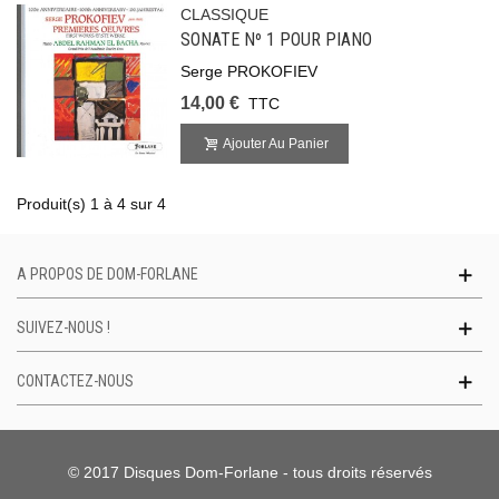
CLASSIQUE
SONATE Nº 1 POUR PIANO
Serge PROKOFIEV
14,00 €
TTC
Ajouter Au Panier
Produit(s) 1 à 4 sur 4
A PROPOS DE DOM-FORLANE
SUIVEZ-NOUS !
CONTACTEZ-NOUS
© 2017 Disques Dom-Forlane - tous droits réservés