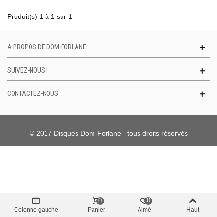
Produit(s) 1 à 1 sur 1
A PROPOS DE DOM-FORLANE
SUIVEZ-NOUS !
CONTACTEZ-NOUS
© 2017 Disques Dom-Forlane - tous droits réservés
0
0
Colonne gauche
Panier
Aimé
Haut