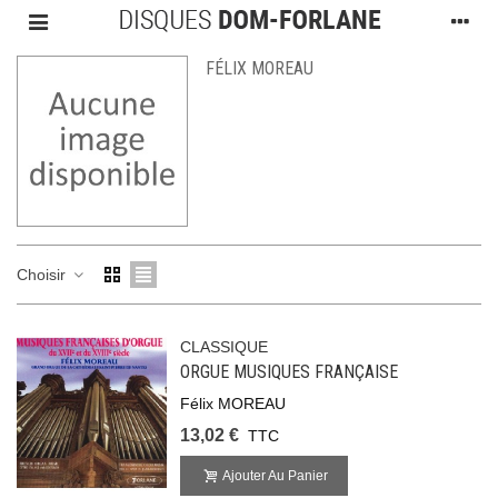
FÉLIX MOREAU
Choisir
CLASSIQUE
ORGUE MUSIQUES FRANÇAISE
Félix MOREAU
13,02 €
TTC
Ajouter Au Panier