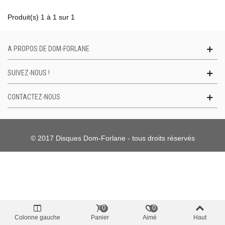
Produit(s) 1 à 1 sur 1
A PROPOS DE DOM-FORLANE
SUIVEZ-NOUS !
CONTACTEZ-NOUS
© 2017 Disques Dom-Forlane - tous droits réservés
0
0
Colonne gauche
Panier
Aimé
Haut