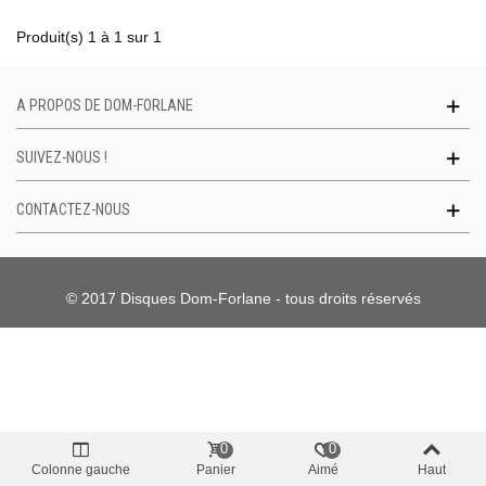
Produit(s) 1 à 1 sur 1
A PROPOS DE DOM-FORLANE
SUIVEZ-NOUS !
CONTACTEZ-NOUS
© 2017 Disques Dom-Forlane - tous droits réservés
0
0
Colonne gauche
Panier
Aimé
Haut