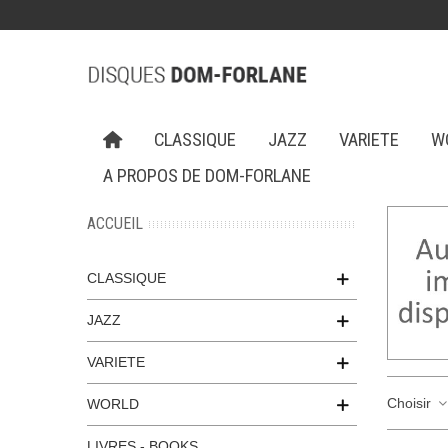
CLASSIQUE
JAZZ
VARIETE
W
A PROPOS DE DOM-FORLANE
ACCUEIL
CLASSIQUE
JAZZ
VARIETE
Choisir
WORLD
LIVRES - BOOKS