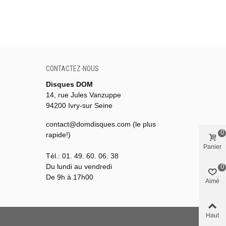
CONTACTEZ-NOUS
Disques DOM
14, rue Jules Vanzuppe
94200 Ivry-sur Seine
contact@domdisques.com (le plus
0
rapide!)
Panier
Tél.: 01. 49. 60. 06. 38
Du lundi au vendredi
0
De 9h à 17h00
Aimé
Haut