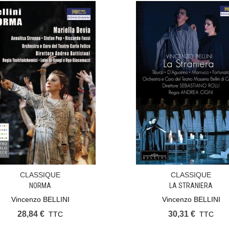
CLASSIQUE
CLASSIQUE
Ajouter Au Panier
Ajouter Au Panier
NORMA
LA STRANIERA
Vincenzo BELLINI
Vincenzo BELLINI
28,84 €
30,31 €
TTC
TTC