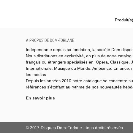
Produit(s)
A PROPOS DE DOM-FORLANE
Indépendante depuis sa fondation, la société Dom dispo
Nous distribuons en exclusivité, en plus de notre catalo
français ou étrangers spécialisés en Opéra, Classique, J
Internationale,
Musique du Monde,
Ambiance, Enfance, 
les médias.
Depuis les années 2010 notre catalogue se concentre su
références s'étoffant au rythme de nos nouveautés heb
En savoir plus
© 2017 Disques Dom-Forlane - tous droits réservés