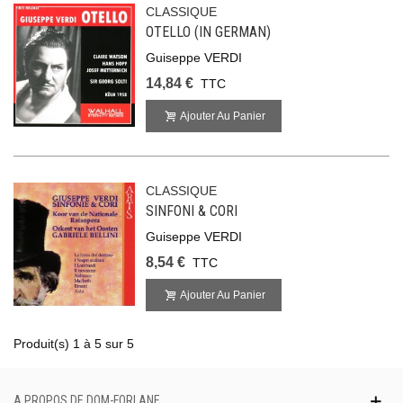
CLASSIQUE
OTELLO (IN GERMAN)
Guiseppe VERDI
14,84 €
TTC
Ajouter Au Panier
CLASSIQUE
SINFONI & CORI
Guiseppe VERDI
8,54 €
TTC
Ajouter Au Panier
Produit(s) 1 à 5 sur 5
A PROPOS DE DOM-FORLANE