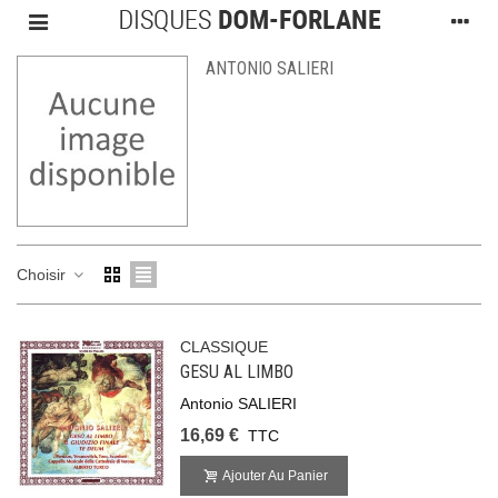
ANTONIO SALIERI
Choisir
CLASSIQUE
GESU AL LIMBO
Antonio SALIERI
16,69 €
TTC
Ajouter Au Panier