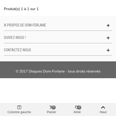
Produit(s) 1 à 1 sur 1
A PROPOS DE DOM-FORLANE
SUIVEZ-NOUS !
CONTACTEZ-NOUS
© 2017 Disques Dom-Forlane - tous droits réservés
0
0
Colonne gauche
Panier
Aimé
Haut