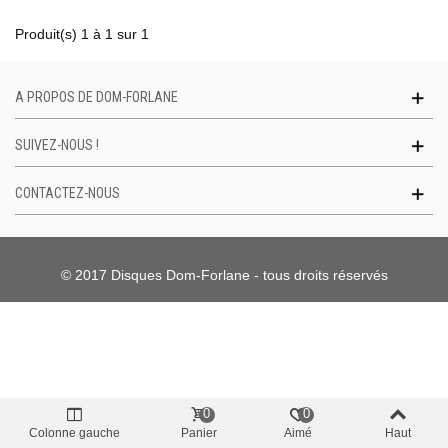
Produit(s) 1 à 1 sur 1
A PROPOS DE DOM-FORLANE
SUIVEZ-NOUS !
CONTACTEZ-NOUS
© 2017 Disques Dom-Forlane - tous droits réservés
0
0
Colonne gauche
Panier
Aimé
Haut