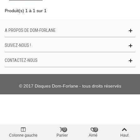
Produit(s) 1 à 1 sur 1
A PROPOS DE DOM-FORLANE
SUIVEZ-NOUS !
CONTACTEZ-NOUS
© 2017 Disques Dom-Forlane - tous droits réservés
0
0
Colonne gauche
Panier
Aimé
Haut