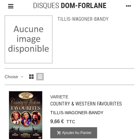
TILLIS-WAGONER-BANDY
Choisir
VARIETE
COUNTRY & WESTERN FAVOURITES
TILLIS-WAGONER-BANDY
9,66 €
TTC
Ajouter Au Panier