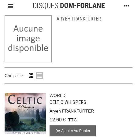
ARYEH FRANKFURTER
Choisir
WORLD
CELTIC WHISPERS
Aryeh FRANKFURTER
12,60 €
TTC
Ajouter Au Panier