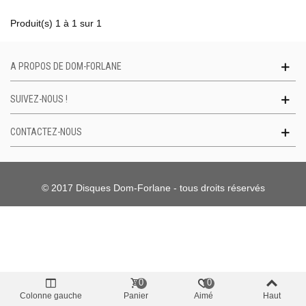
Produit(s) 1 à 1 sur 1
A PROPOS DE DOM-FORLANE
SUIVEZ-NOUS !
CONTACTEZ-NOUS
© 2017 Disques Dom-Forlane - tous droits réservés
0
0
Colonne gauche
Panier
Aimé
Haut